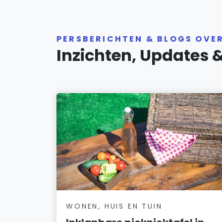
PERSBERICHTEN & BLOGS OV
Inzichten, Updates 
WONEN, HUIS EN TUIN