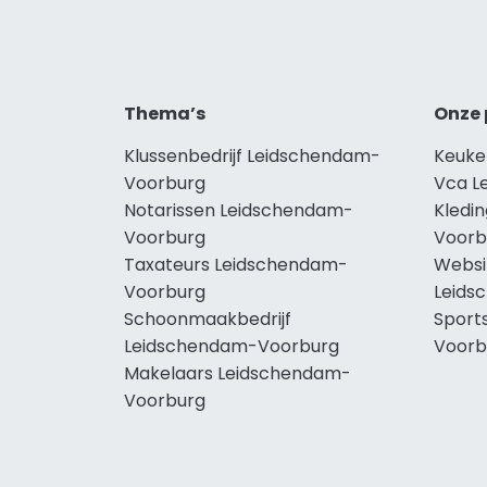
Thema’s
Onze 
Klussenbedrijf Leidschendam-
Keuke
Voorburg
Vca L
Notarissen Leidschendam-
Kledi
Voorburg
Voorb
Taxateurs Leidschendam-
Websi
Voorburg
Leids
Schoonmaakbedrijf
Sport
Leidschendam-Voorburg
Voorb
Makelaars Leidschendam-
Voorburg