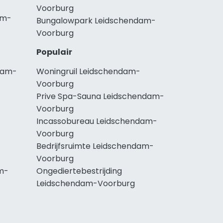
Voorburg
am-
Bungalowpark Leidschendam-
Voorburg
Populair
dam-
Woningruil Leidschendam-
Voorburg
Prive Spa-Sauna Leidschendam-
Voorburg
Incassobureau Leidschendam-
Voorburg
Bedrijfsruimte Leidschendam-
Voorburg
m-
Ongediertebestrijding
Leidschendam-Voorburg