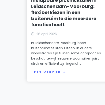
Inklapbare picknicktafel in
Leidschendam-Voorburg:
flexibel kiezen in een
buitenruimte die meerdere
functies heeft
26 april 2026
In Leidschendam-Voorburg lopen
buitenruimtes sterk uiteen. In oudere
woonstraten zijn tuinen soms compact en
beschut, terwijl nieuwere woonwijken juist
strak en efficiënt zijn ingericht.
LEES VERDER