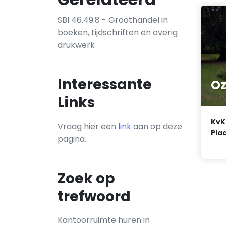
SBI 46.49.8 - Groothandel in
boeken, tijdschriften en overig
drukwerk
Interessante
Oz
Links
KvK
Vraag hier een
link
aan op deze
Plaa
pagina.
Zoek op
trefwoord
Kantoorruimte huren in