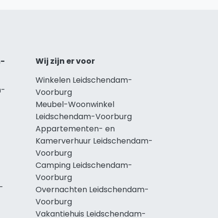
m-
Wij zijn er voor
Winkelen Leidschendam-
m-
Voorburg
Meubel-Woonwinkel
Leidschendam-Voorburg
Appartementen- en
Kamerverhuur Leidschendam-
Voorburg
Camping Leidschendam-
Voorburg
-
Overnachten Leidschendam-
Voorburg
Vakantiehuis Leidschendam-