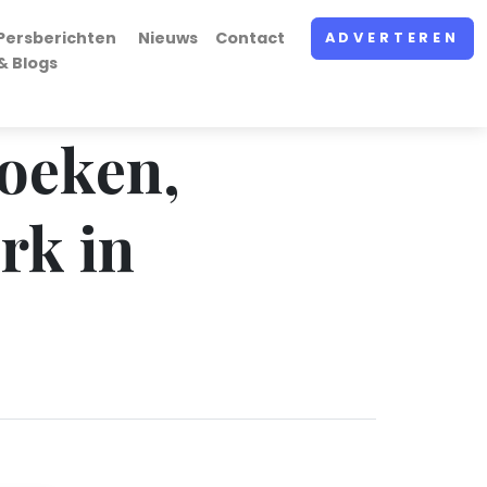
Persberichten
Nieuws
Contact
ADVERTEREN
& Blogs
boeken,
rk in