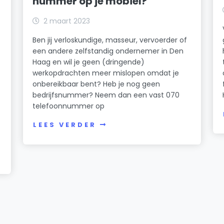
nummer op je mobiel?
2 maart 2023
Ben jij verloskundige, masseur, vervoerder of
een andere zelfstandig ondernemer in Den
Haag en wil je geen (dringende)
werkopdrachten meer mislopen omdat je
onbereikbaar bent? Heb je nog geen
bedrijfsnummer? Neem dan een vast 070
telefoonnummer op
LEES VERDER