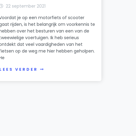
22 september 2021
Voordat je op een motorfiets of scooter
gaat rijden, is het belangrijk om voorkennis te
hebben over het besturen van een van de
tweewielige voertuigen. Ik heb serieus
ontdekt dat veel vaardigheden van het
fietsen op de weg me hier hebben geholpen.
He
LEES VERDER