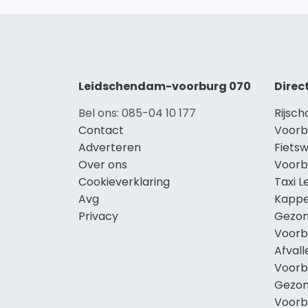
Leidschendam-voorburg 070
Direc
Bel ons: 085-04 10 177
Rijsc
Contact
Voorb
Adverteren
Fiets
Over ons
Voorb
Cookieverklaring
Taxi 
Avg
Kappe
Privacy
Gezon
Voorb
Afval
Voorb
Gezon
Voorb