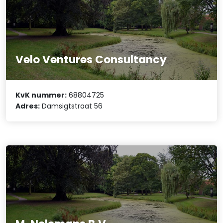
Velo Ventures Consultancy
KvK nummer:
68804725
Adres:
Damsigtstraat 56