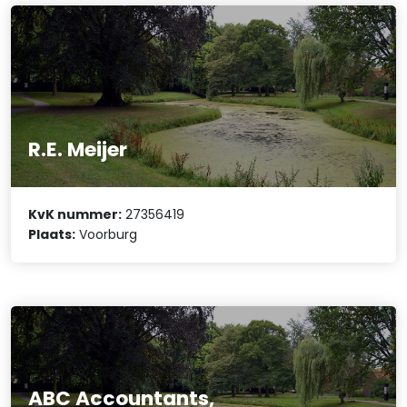
R.E. Meijer
KvK nummer:
27356419
Plaats:
Voorburg
ABC Accountants,