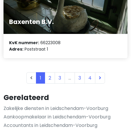
Baxenten B.V.
KvK nummer:
66223008
Adres:
Poststraat 1
1
2
3
...
3
4
Gerelateerd
Zakelijke diensten in Leidschendam-Voorburg
Aankoopmakelaar in Leidschendam-Voorburg
Accountants in Leidschendam-Voorburg