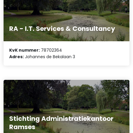
RA - I.T. Services & Consultancy
KvK nummer:
78702364
Adres:
Johannes de Bekalaan 3
Stichting Administratiekantoor
Ramses