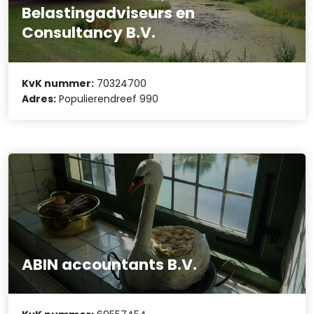
Belastingadviseurs en
Consultancy B.V.
KvK nummer:
70324700
Adres:
Populierendreef 990
ABIN accountants B.V.