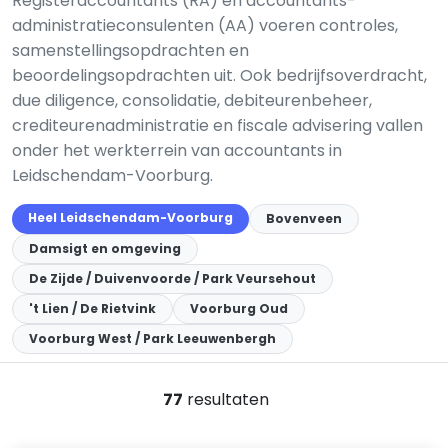
Registeraccountants (RA) en accountants-
administratieconsulenten (AA) voeren controles,
samenstellingsopdrachten en
beoordelingsopdrachten uit. Ook bedrijfsoverdracht,
due diligence, consolidatie, debiteurenbeheer,
crediteurenadministratie en fiscale advisering vallen
onder het werkterrein van accountants in
Leidschendam-Voorburg.
Heel Leidschendam-Voorburg
Bovenveen
Damsigt en omgeving
De Zijde / Duivenvoorde / Park Veursehout
't Lien / De Rietvink
Voorburg Oud
Voorburg West / Park Leeuwenbergh
77
resultaten