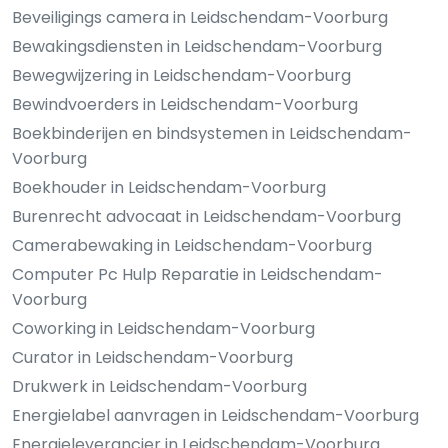
Beveiligings camera in Leidschendam-Voorburg
Bewakingsdiensten in Leidschendam-Voorburg
Bewegwijzering in Leidschendam-Voorburg
Bewindvoerders in Leidschendam-Voorburg
Boekbinderijen en bindsystemen in Leidschendam-
Voorburg
Boekhouder in Leidschendam-Voorburg
Burenrecht advocaat in Leidschendam-Voorburg
Camerabewaking in Leidschendam-Voorburg
Computer Pc Hulp Reparatie in Leidschendam-
Voorburg
Coworking in Leidschendam-Voorburg
Curator in Leidschendam-Voorburg
Drukwerk in Leidschendam-Voorburg
Energielabel aanvragen in Leidschendam-Voorburg
Energieleverancier in Leidschendam-Voorburg