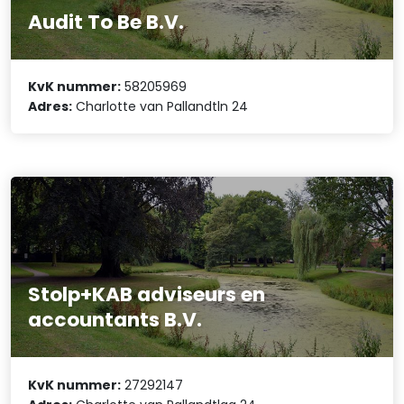
Audit To Be B.V.
KvK nummer:
58205969
Adres:
Charlotte van Pallandtln 24
Stolp+KAB adviseurs en
accountants B.V.
KvK nummer:
27292147