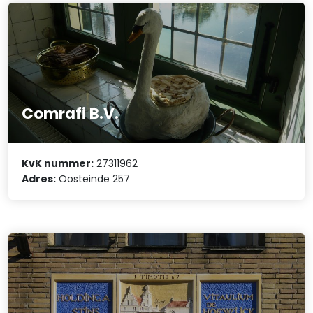
Comrafi B.V.
KvK nummer:
27311962
Adres:
Oosteinde 257