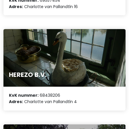
KvK nummer:
69557454
Adres:
Charlotte van Pallandtln 16
HEREZO B.V.
KvK nummer:
68438206
Adres:
Charlotte van Pallandtln 4