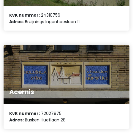
KvK nummer:
24310756
Adres:
Bruijnings Ingenhoeslaan 11
Acernis
KvK nummer:
72027975
Adres:
Busken Huetlaan 28