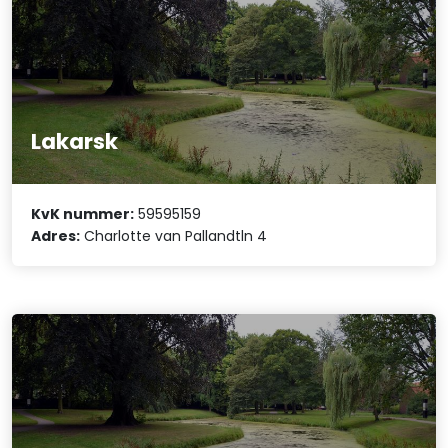
Lakarsk
KvK nummer:
59595159
Adres:
Charlotte van Pallandtln 4