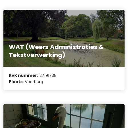
WAT (Weers Administraties &
Tekstverwerking)
KvK nummer:
27191738
Plaats:
Voorburg