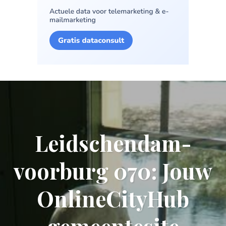
Leidschendam-
voorburg 070: Jouw
OnlineCityHub