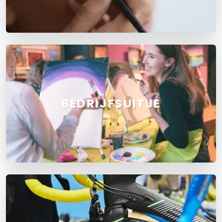
BEDRIJFSUITJE