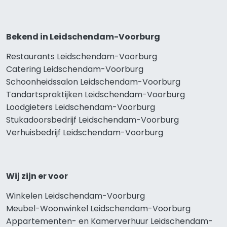
Bekend in Leidschendam-Voorburg
Restaurants Leidschendam-Voorburg
Catering Leidschendam-Voorburg
Schoonheidssalon Leidschendam-Voorburg
Tandartspraktijken Leidschendam-Voorburg
Loodgieters Leidschendam-Voorburg
Stukadoorsbedrijf Leidschendam-Voorburg
Verhuisbedrijf Leidschendam-Voorburg
Wij zijn er voor
Winkelen Leidschendam-Voorburg
Meubel-Woonwinkel Leidschendam-Voorburg
Appartementen- en Kamerverhuur Leidschendam-