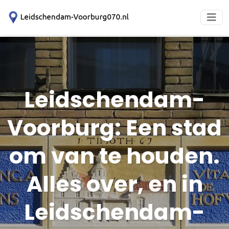
Leidschendam-
Voorburg: Een stad
om van te houden.
Alles over, en in
Leidschendam-