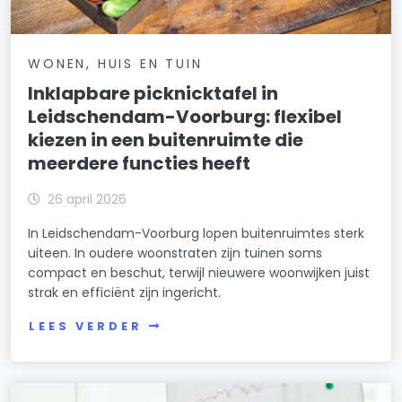
WONEN, HUIS EN TUIN
Inklapbare picknicktafel in
Leidschendam-Voorburg: flexibel
kiezen in een buitenruimte die
meerdere functies heeft
26 april 2026
In Leidschendam-Voorburg lopen buitenruimtes sterk
uiteen. In oudere woonstraten zijn tuinen soms
compact en beschut, terwijl nieuwere woonwijken juist
strak en efficiënt zijn ingericht.
LEES VERDER