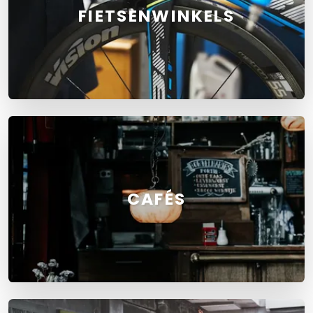
FIETSENWINKELS
CAFÉS