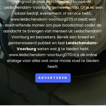
vergroot je jouw zichtbaarheid binnen de
Leidschendam-Voorburg gemeenschap. Of je nu een
lokaal bedrijf, evenement of service hebt,
www.leidschendam-voorburg070.nl biedt een
doeltreffende manier om jouw boodschap onder de
aandacht te brengen van mensen uit Leidschendam-
Voorburg en bezoekers. Bereik een breed en
geïnteresseerd publiek en laat
Leidschendam-
Voorburg
weten wat jij te bieden hebt.
www.leidschendam-voorburg070.nl is dé online
etalage voor alles wat onze mooie stad te bieden
heeft.
ADVERTEREN