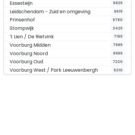
Essesteijn
5825
Leidschendam - Zuid en omgeving
6615
Prinsenhof
5780
Stompwijk
2425
't Lien / De Rietvink
7155
Voorburg Midden
7985
Voorburg Noord
6965
Voorburg Oud
7220
Voorburg West / Park Leeuwenbergh
5210