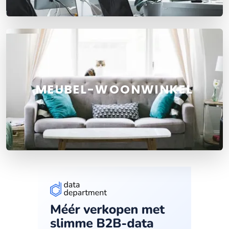
MEUBEL-WOONWINKEL