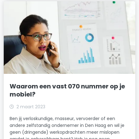
Waarom een vast 070 nummer op je
mobiel?
2 maart 2023
Ben jij verloskundige, masseur, vervoerder of een
andere zelfstandig ondernemer in Den Haag en wil je
geen (dringende) werkopdrachten meer mislopen
omdat je onbereikbaar bent? Heb je nog geen