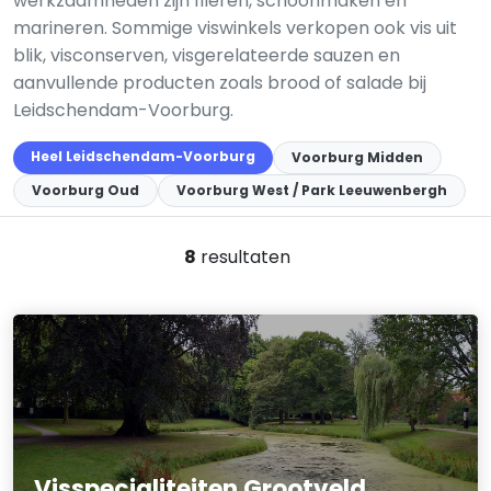
werkzaamheden zijn fileren, schoonmaken en
marineren. Sommige viswinkels verkopen ook vis uit
blik, visconserven, visgerelateerde sauzen en
aanvullende producten zoals brood of salade bij
Leidschendam-Voorburg.
Heel Leidschendam-Voorburg
Voorburg Midden
Voorburg Oud
Voorburg West / Park Leeuwenbergh
8
resultaten
Visspecialiteiten Grootveld