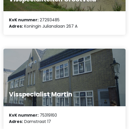
KvK nummer:
27293485
Adres:
Koningin Julianalaan 267 A
Visspecialist Martin
KvK nummer:
75319160
Adres:
Damstraat 17