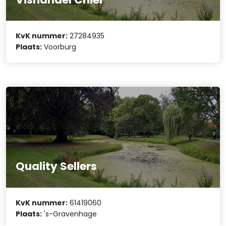
KvK nummer:
27284935
Plaats:
Voorburg
Quality Sellers
KvK nummer:
61419060
Plaats:
's-Gravenhage