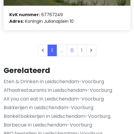
KvK nummer:
67767249
Adres:
Koningin Julianaplein 10
1
...
0
1
Gerelateerd
Eten & Drinken in Leidschendam-Voorburg
Afhaalrestaurants in Leidschendam-Voorburg
All you can eat in Leidschendam-Voorburg
Bakkerijen in Leidschendam-Voorburg
Banketbakkerijen in Leidschendam-Voorburg
Barbecue in Leidschendam-Voorburg
BBQ bestellen in Leidschendam-Voorburg