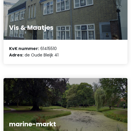
Vis & Maatjes
KvK nummer:
61415510
Adres:
de Oude Bleijk 41
marine-markt