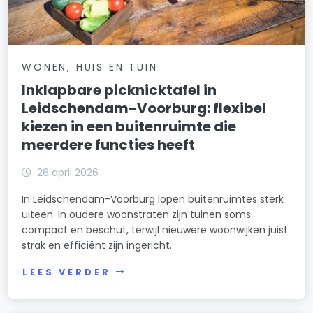
WONEN, HUIS EN TUIN
Inklapbare picknicktafel in
Leidschendam-Voorburg: flexibel
kiezen in een buitenruimte die
meerdere functies heeft
26 april 2026
In Leidschendam-Voorburg lopen buitenruimtes sterk
uiteen. In oudere woonstraten zijn tuinen soms
compact en beschut, terwijl nieuwere woonwijken juist
strak en efficiënt zijn ingericht.
LEES VERDER