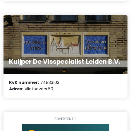
Kuijper De Visspecialist Leiden B.V.
KvK nummer:
74833103
Adres:
Vlietoevers 50
ADVERTENTIE