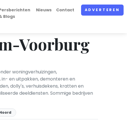
Persberichten
Nieuws
Contact
ADVERTEREN
& Blogs
dam-Voorburg
onder woningverhuizingen,
, in- en uitpakken, demonteren en
, dolly's, verhuisdekens, kratten en
aliseerde deeldiensten. Sommige bedrijven
Noord