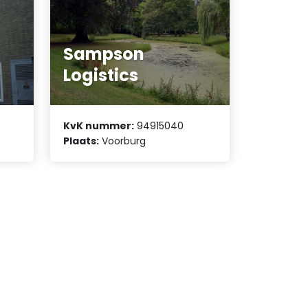
Sampson
Logistics
KvK nummer:
94915040
Plaats:
Voorburg