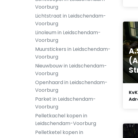
Voorburg
Lichtstraat in Leidschendam-
Voorburg
Linoleum in Leidschendam-
Voorburg
Muurstickers in Leidschendam-
A.
Voorburg
(A
Nieuwbouw in Leidschendam-
St
Voorburg
Openhaard in Leidschendam-
Voorburg
KvK
Parket in Leidschendam-
Adr
Voorburg
Pelletkachel kopen in
Leidschendam-Voorburg
Pelletketel kopen in