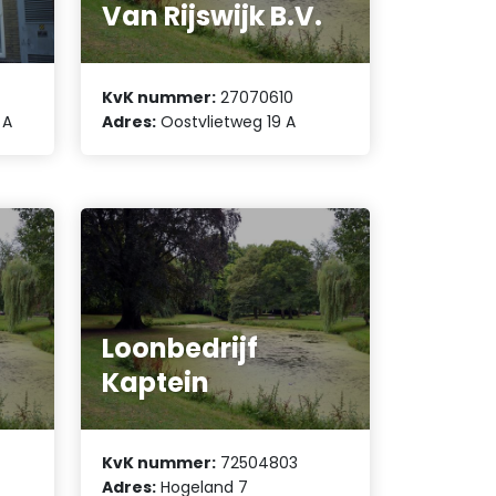
Van Rijswijk B.V.
KvK nummer:
27070610
 A
Adres:
Oostvlietweg 19 A
Loonbedrijf
Kaptein
KvK nummer:
72504803
Adres:
Hogeland 7