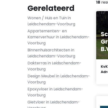
18
res
Gerelateerd
Wonen / Huis en Tuin in
Leidschendam-Voorburg
Appartementen- en
Sc
Kamerverhuur in Leidschendam-
Gr
Voorburg
B.
Binnenhuisarchitecten in
Leidschendam-Voorburg
Dakterras in Leidschendam-
KvK
Voorburg
Adr
Design Meubel in Leidschendam-
Voorburg
Epoxyvloer in Leidschendam-
Voorburg
Gietvloer in Leidschendam-