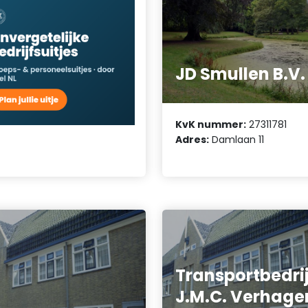
JD Smullen B.V.
KvK nummer:
27311781
Adres:
Damlaan 11
Transportbedrij
J.M.C. Verhage