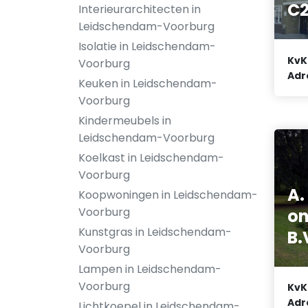
C2
Interieurarchitecten in
Leidschendam-Voorburg
Isolatie in Leidschendam-
KvK
Voorburg
Adr
Keuken in Leidschendam-
Voorburg
Kindermeubels in
Leidschendam-Voorburg
Koelkast in Leidschendam-
Voorburg
A.
Koopwoningen in Leidschendam-
Voorburg
on
Kunstgras in Leidschendam-
B.
Voorburg
Lampen in Leidschendam-
Voorburg
KvK
Adr
Lichtkoepel in Leidschendam-