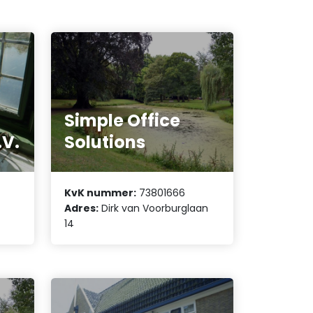
Simple Office
.V.
Solutions
KvK nummer:
73801666
Adres:
Dirk van Voorburglaan
14