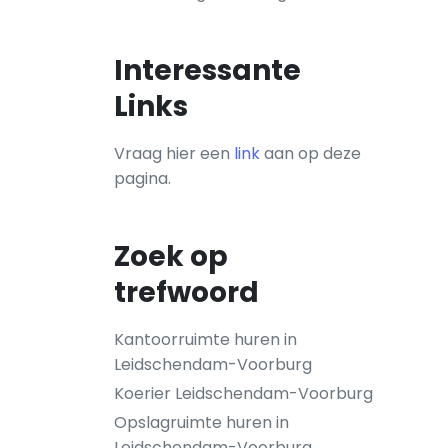
Interessante
Links
Vraag hier een
link
aan op deze
pagina.
Zoek op
trefwoord
Kantoorruimte huren in
Leidschendam-Voorburg
Koerier Leidschendam-Voorburg
Opslagruimte huren in
Leidschendam-Voorburg