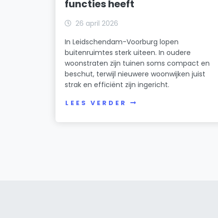
functies heeft
26 april 2026
In Leidschendam-Voorburg lopen
buitenruimtes sterk uiteen. In oudere
woonstraten zijn tuinen soms compact en
beschut, terwijl nieuwere woonwijken juist
strak en efficiënt zijn ingericht.
LEES VERDER