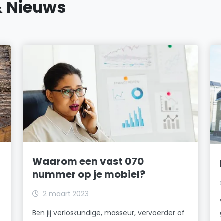
& Nieuws
Waarom een vast 070
nummer op je mobiel?
2 maart 2023
Ben jij verloskundige, masseur, vervoerder of