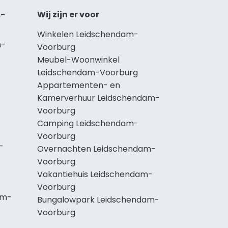
m-
Wij zijn er voor
Winkelen Leidschendam-
m-
Voorburg
Meubel-Woonwinkel
Leidschendam-Voorburg
Appartementen- en
Kamerverhuur Leidschendam-
Voorburg
Camping Leidschendam-
Voorburg
-
Overnachten Leidschendam-
Voorburg
Vakantiehuis Leidschendam-
Voorburg
am-
Bungalowpark Leidschendam-
Voorburg