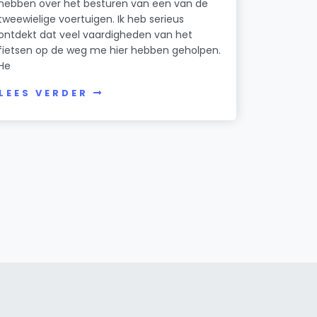
hebben over het besturen van een van de
tweewielige voertuigen. Ik heb serieus
ontdekt dat veel vaardigheden van het
fietsen op de weg me hier hebben geholpen.
He
LEES VERDER