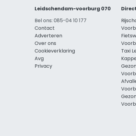
Leidschendam-voorburg 070
Direc
Bel ons: 085-04 10 177
Rijsc
Contact
Voorb
Adverteren
Fiets
Over ons
Voorb
Cookieverklaring
Taxi 
Avg
Kappe
Privacy
Gezon
Voorb
Afval
Voorb
Gezon
Voorb