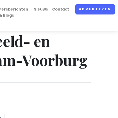
Persberichten
Nieuws
Contact
ADVERTEREN
& Blogs
eeld- en
dam-Voorburg