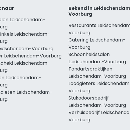
t naar
Bekend in Leidschenda
Voorburg
holen Leidschendam-
Restaurants Leidschenda
urg
Voorburg
winkels Leidschendam-
Catering Leidschendam-
urg
Voorburg
Leidschendam-Voorburg
Schoonheidssalon
r Leidschendam-Voorburg
Leidschendam-Voorburg
dheid Leidschendam-
Tandartspraktijken
urg
Leidschendam-Voorburg
len Leidschendam-
Loodgieters Leidschendam
urg
Voorburg
d eten Leidschendam-
Stukadoorsbedrijf
urg
Leidschendam-Voorburg
Verhuisbedrijf Leidschend
Voorburg