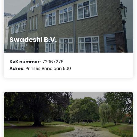
Swadeshi B.V.
KvK nummer:
72067276
Adres:
Prinses Annalaan 500