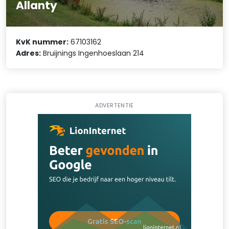
Allanty
KvK nummer:
67103162
Adres:
Bruijnings Ingenhoeslaan 214
ADVERTENTIE