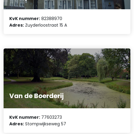
KvK nummer:
82388970
Adres:
Zuyderloostraat 15 A
Van de Boerderij
KvK nummer:
77603273
Adres:
Stompwijkseweg 57