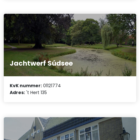
Jachtwerf Súdsee
KvK nummer:
01121774
Adres:
't Hert 135