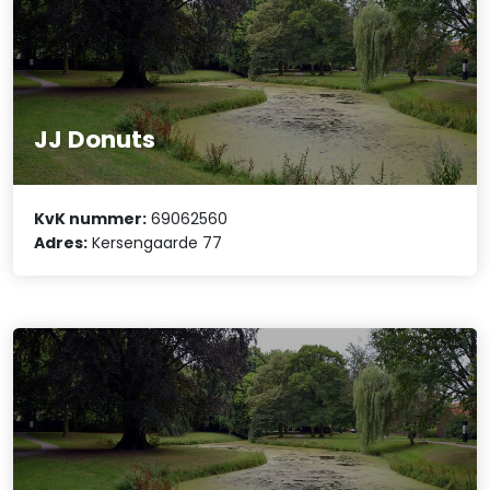
JJ Donuts
KvK nummer:
69062560
Adres:
Kersengaarde 77