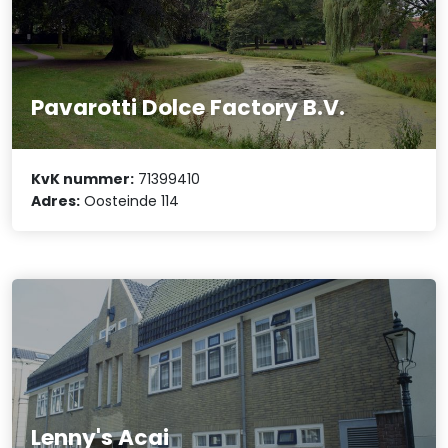
Pavarotti Dolce Factory B.V.
KvK nummer:
71399410
Adres:
Oosteinde 114
Lenny's Acai