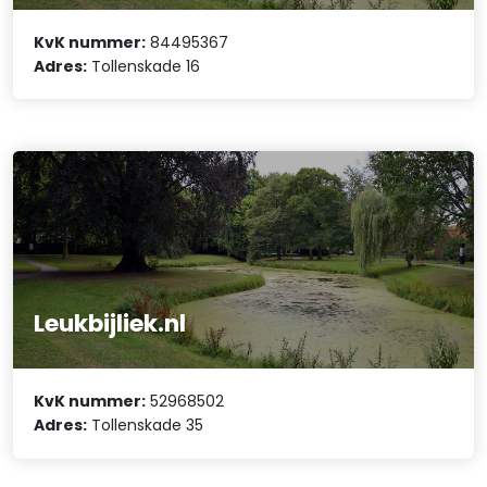
KvK nummer:
84495367
Adres:
Tollenskade 16
Leukbijliek.nl
KvK nummer:
52968502
Adres:
Tollenskade 35