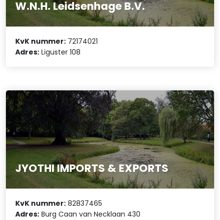
W.N.H. Leidsenhage B.V.
KvK nummer:
72174021
Adres:
Liguster 108
JYOTHI IMPORTS & EXPORTS
KvK nummer:
82837465
Adres:
Burg Caan van Necklaan 430