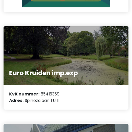
Euro Kruiden imp.exp
KvK nummer:
85415359
Adres:
Spinozalaan 1 U II