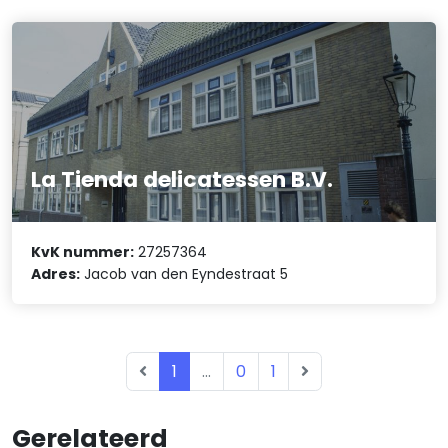
La Tienda delicatessen B.V.
KvK nummer:
27257364
Adres:
Jacob van den Eyndestraat 5
1
...
0
1
Gerelateerd