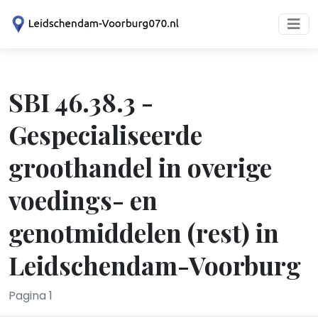
SBI 46.38.3 -
Gespecialiseerde
groothandel in overige
voedings- en
genotmiddelen (rest) in
Leidschendam-Voorburg
Pagina 1