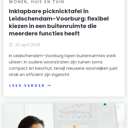
WONEN, HUIS EN TUIN
Inklapbare picknicktafel in
Leidschendam-Voorburg: flexibel
kiezen in een buitenruimte die
meerdere functies heeft
26 april 2026
In Leidschendam-Voorburg lopen buitenruimtes sterk
uiteen. In oudere woonstraten zijn tuinen soms
compact en beschut, terwijl nieuwere woonwijken juist
strak en efficiënt zijn ingericht.
LEES VERDER