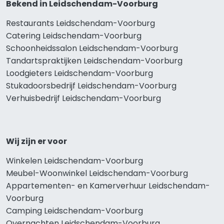
Bekend in Leidschendam-Voorburg
Restaurants Leidschendam-Voorburg
Catering Leidschendam-Voorburg
Schoonheidssalon Leidschendam-Voorburg
Tandartspraktijken Leidschendam-Voorburg
Loodgieters Leidschendam-Voorburg
Stukadoorsbedrijf Leidschendam-Voorburg
Verhuisbedrijf Leidschendam-Voorburg
Wij zijn er voor
Winkelen Leidschendam-Voorburg
Meubel-Woonwinkel Leidschendam-Voorburg
Appartementen- en Kamerverhuur Leidschendam-
Voorburg
Camping Leidschendam-Voorburg
Overnachten Leidschendam-Voorburg