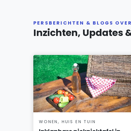
PERSBERICHTEN & BLOGS OV
Inzichten, Updates 
WONEN, HUIS EN TUIN