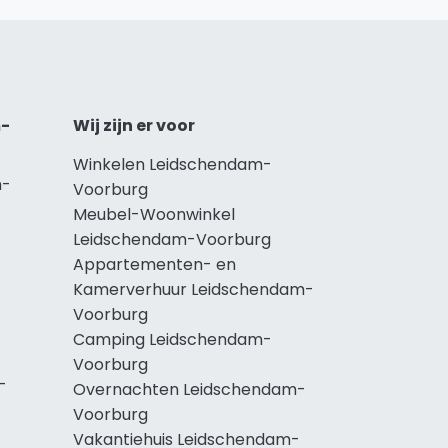
m-
Wij zijn er voor
Winkelen Leidschendam-
m-
Voorburg
Meubel-Woonwinkel
Leidschendam-Voorburg
Appartementen- en
Kamerverhuur Leidschendam-
Voorburg
Camping Leidschendam-
Voorburg
-
Overnachten Leidschendam-
Voorburg
Vakantiehuis Leidschendam-