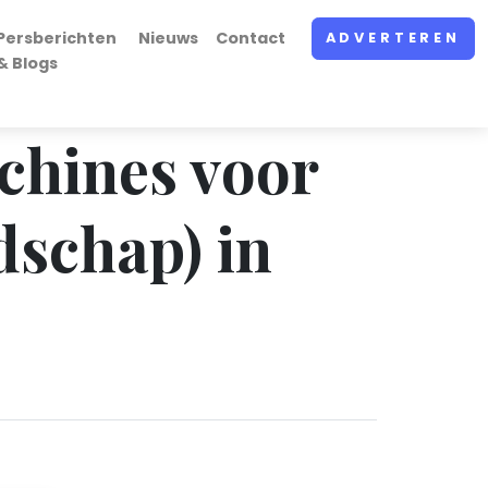
Persberichten
Nieuws
Contact
ADVERTEREN
& Blogs
achines voor
dschap) in