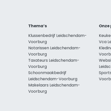
Thema’s
Onze 
Klussenbedrijf Leidschendam-
Keuke
Voorburg
Vca L
Notarissen Leidschendam-
Kledi
Voorburg
Voorb
Taxateurs Leidschendam-
Websi
Voorburg
Leids
Schoonmaakbedrijf
Sport
Leidschendam-Voorburg
Voorb
Makelaars Leidschendam-
Voorburg