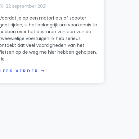
22 september 2021
Voordat je op een motorfiets of scooter
gaat rijden, is het belangrijk om voorkennis te
hebben over het besturen van een van de
tweewielige voertuigen. Ik heb serieus
ontdekt dat veel vaardigheden van het
fietsen op de weg me hier hebben geholpen.
He
LEES VERDER