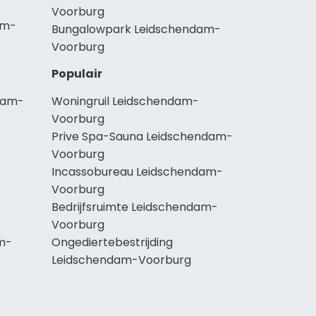
Voorburg
am-
Bungalowpark Leidschendam-
Voorburg
Populair
dam-
Woningruil Leidschendam-
Voorburg
Prive Spa-Sauna Leidschendam-
Voorburg
Incassobureau Leidschendam-
Voorburg
Bedrijfsruimte Leidschendam-
Voorburg
m-
Ongediertebestrijding
Leidschendam-Voorburg