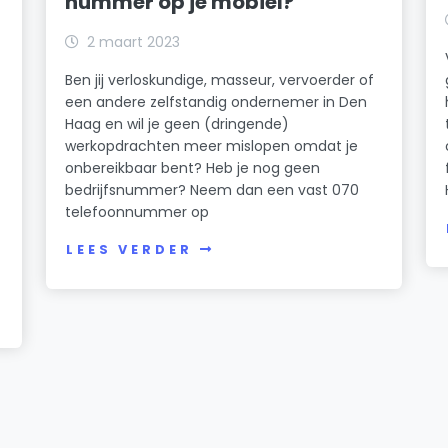
nummer op je mobiel?
2 maart 2023
Ben jij verloskundige, masseur, vervoerder of
een andere zelfstandig ondernemer in Den
Haag en wil je geen (dringende)
werkopdrachten meer mislopen omdat je
onbereikbaar bent? Heb je nog geen
bedrijfsnummer? Neem dan een vast 070
telefoonnummer op
LEES VERDER