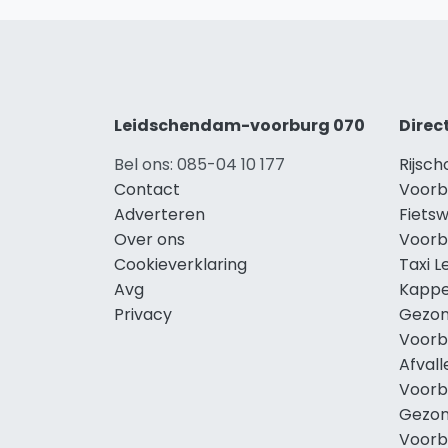
Leidschendam-voorburg 070
Direc
Bel ons: 085-04 10 177
Rijsc
Contact
Voorb
Adverteren
Fiets
Over ons
Voorb
Cookieverklaring
Taxi 
Avg
Kappe
Privacy
Gezon
Voorb
Afval
Voorb
Gezon
Voorb