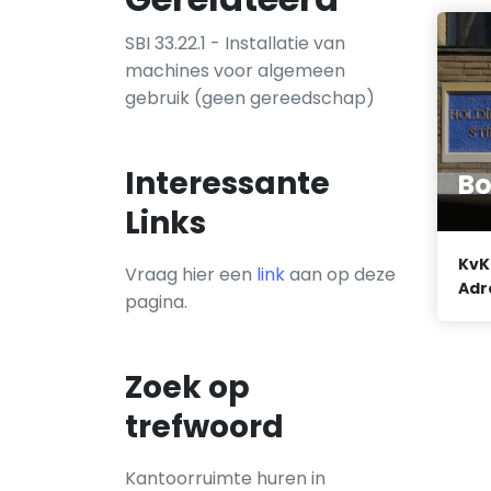
SBI 33.22.1 - Installatie van
machines voor algemeen
gebruik (geen gereedschap)
Interessante
Bo
Links
KvK
Vraag hier een
link
aan op deze
Adr
pagina.
Zoek op
trefwoord
Kantoorruimte huren in