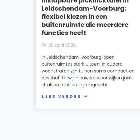
Inklapbare picknicktafel in
Leidschendam-Voorburg:
flexibel kiezen in een
buitenruimte die meerdere
functies heeft
26 april 2026
In Leidschendam-Voorburg lopen
buitenruimtes sterk uiteen. In oudere
woonstraten zijn tuinen soms compact en
beschut, terwijl nieuwere woonwijken juist
strak en efficiënt zijn ingericht.
LEES VERDER