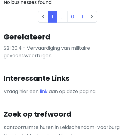
No businesses found.
1
...
0
1
Gerelateerd
SBI 30.4 - Vervaardiging van militaire
gevechtsvoertuigen
Interessante Links
Vraag hier een
link
aan op deze pagina.
Zoek op trefwoord
Kantoorruimte huren in Leidschendam-Voorburg