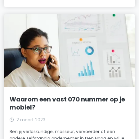
Waarom een vast 070 nummer op je
mobiel?
2 maart 2023
Ben jij verloskundige, masseur, vervoerder of een
andere zelfstandig ondernemer in Den Haag en wil je