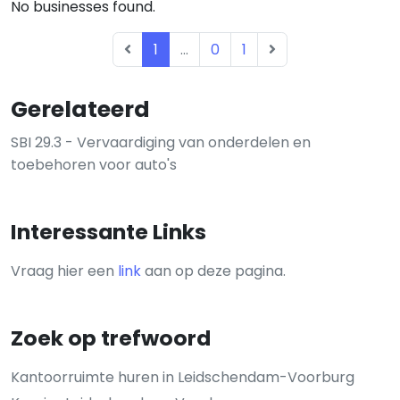
No businesses found.
1
...
0
1
Gerelateerd
SBI 29.3 - Vervaardiging van onderdelen en
toebehoren voor auto's
Interessante Links
Vraag hier een
link
aan op deze pagina.
Zoek op trefwoord
Kantoorruimte huren in Leidschendam-Voorburg