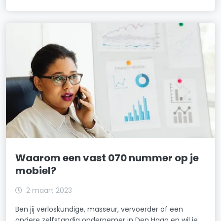
Waarom een vast 070 nummer op je
mobiel?
2 maart 2023
Ben jij verloskundige, masseur, vervoerder of een
andere zelfstandig ondernemer in Den Haag en wil je