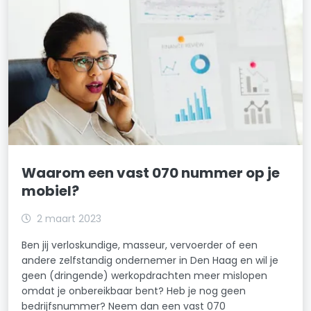
Waarom een vast 070 nummer op je
mobiel?
2 maart 2023
Ben jij verloskundige, masseur, vervoerder of een
andere zelfstandig ondernemer in Den Haag en wil je
geen (dringende) werkopdrachten meer mislopen
omdat je onbereikbaar bent? Heb je nog geen
bedrijfsnummer? Neem dan een vast 070