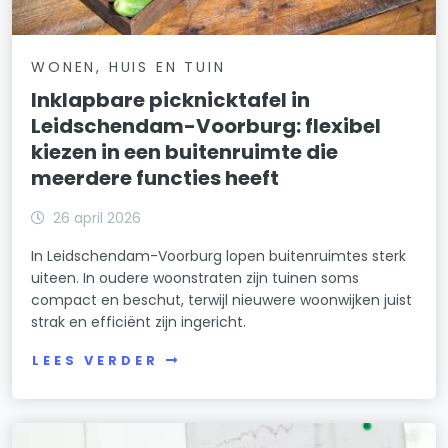
WONEN, HUIS EN TUIN
Inklapbare picknicktafel in
Leidschendam-Voorburg: flexibel
kiezen in een buitenruimte die
meerdere functies heeft
26 april 2026
In Leidschendam-Voorburg lopen buitenruimtes sterk
uiteen. In oudere woonstraten zijn tuinen soms
compact en beschut, terwijl nieuwere woonwijken juist
strak en efficiënt zijn ingericht.
LEES VERDER