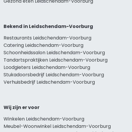
Gezond eten Leidschendam-Voorburg
Bekend in Leidschendam-Voorburg
Restaurants Leidschendam-Voorburg
Catering Leidschendam-Voorburg
Schoonheidssalon Leidschendam-Voorburg
Tandartspraktijken Leidschendam-Voorburg
Loodgieters Leidschendam-Voorburg
Stukadoorsbedrijf Leidschendam-Voorburg
Verhuisbedrijf Leidschendam-Voorburg
Wij zijn er voor
Winkelen Leidschendam-Voorburg
Meubel-Woonwinkel Leidschendam-Voorburg