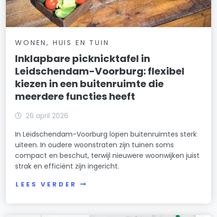
WONEN, HUIS EN TUIN
Inklapbare picknicktafel in
Leidschendam-Voorburg: flexibel
kiezen in een buitenruimte die
meerdere functies heeft
26 april 2026
In Leidschendam-Voorburg lopen buitenruimtes sterk
uiteen. In oudere woonstraten zijn tuinen soms
compact en beschut, terwijl nieuwere woonwijken juist
strak en efficiënt zijn ingericht.
LEES VERDER