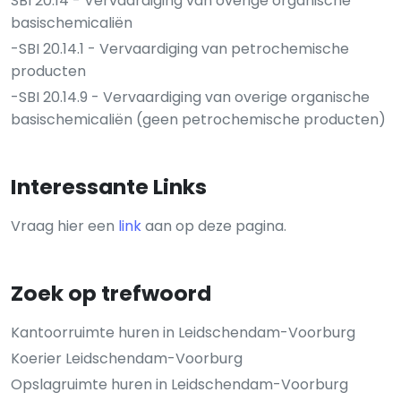
SBI 20.14 - Vervaardiging van overige organische
basischemicaliën
-SBI 20.14.1 - Vervaardiging van petrochemische
producten
-SBI 20.14.9 - Vervaardiging van overige organische
basischemicaliën (geen petrochemische producten)
Interessante Links
Vraag hier een
link
aan op deze pagina.
Zoek op trefwoord
Kantoorruimte huren in Leidschendam-Voorburg
Koerier Leidschendam-Voorburg
Opslagruimte huren in Leidschendam-Voorburg