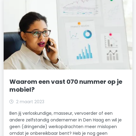
Waarom een vast 070 nummer op je
mobiel?
2 maart 2023
Ben jij verloskundige, masseur, vervoerder of een
andere zelfstandig ondernemer in Den Haag en wil je
geen (dringende) werkopdrachten meer mislopen
omdat je onbereikbaar bent? Heb je nog geen