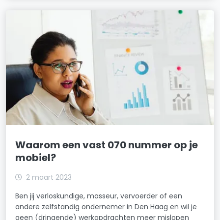
Waarom een vast 070 nummer op je
mobiel?
2 maart 2023
Ben jij verloskundige, masseur, vervoerder of een
andere zelfstandig ondernemer in Den Haag en wil je
geen (dringende) werkopdrachten meer mislopen