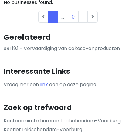
No businesses found.
1
...
0
1
Gerelateerd
SBI 19.1 - Vervaardiging van cokesovenproducten
Interessante Links
Vraag hier een
link
aan op deze pagina.
Zoek op trefwoord
Kantoorruimte huren in Leidschendam-Voorburg
Koerier Leidschendam-Voorburg