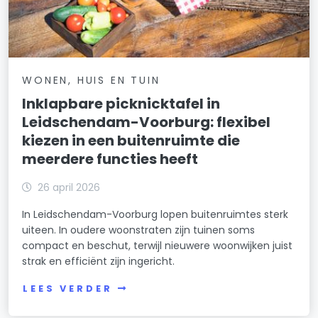
WONEN, HUIS EN TUIN
Inklapbare picknicktafel in
Leidschendam-Voorburg: flexibel
kiezen in een buitenruimte die
meerdere functies heeft
26 april 2026
In Leidschendam-Voorburg lopen buitenruimtes sterk
uiteen. In oudere woonstraten zijn tuinen soms
compact en beschut, terwijl nieuwere woonwijken juist
strak en efficiënt zijn ingericht.
LEES VERDER