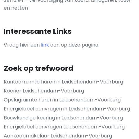
SBI 13.94 - Vervaardiging van koord, bindgaren, touw
en netten
Interessante Links
Vraag hier een
link
aan op deze pagina.
Zoek op trefwoord
Kantoorruimte huren in Leidschendam-Voorburg
Koerier Leidschendam-Voorburg
Opslagruimte huren in Leidschendam-Voorburg
Energielabel aanvragen in Leidschendam-Voorburg
Bouwkundige keuring in Leidschendam-Voorburg
Energielabel aanvragen Leidschendam-Voorburg
Aankoopmakelaar Leidschendam-Voorburg