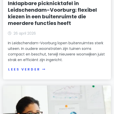
Inklapbare picknicktafel in
Leidschendam-Voorburg: flexibel
kiezen in een buitenruimte die
meerdere functies heeft
26 april 2026
In Leidschendam-Voorburg lopen buitenruimtes sterk
uiteen. In oudere woonstraten zijn tuinen soms
compact en beschut, terwijl nieuwere woonwijken juist
strak en efficiënt zijn ingericht.
LEES VERDER