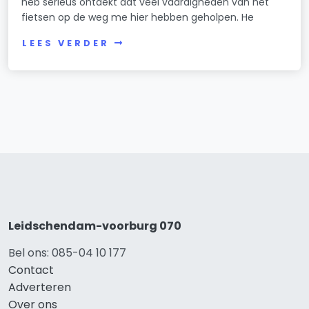
heb serieus ontdekt dat veel vaardigheden van het
fietsen op de weg me hier hebben geholpen. He
LEES VERDER
Leidschendam-voorburg 070
Bel ons: 085-04 10 177
Contact
Adverteren
Over ons