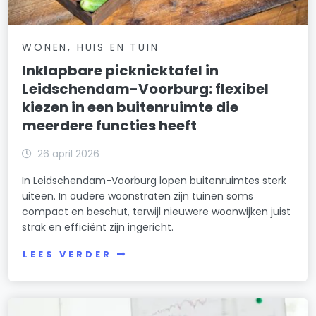
WONEN, HUIS EN TUIN
Inklapbare picknicktafel in
Leidschendam-Voorburg: flexibel
kiezen in een buitenruimte die
meerdere functies heeft
26 april 2026
In Leidschendam-Voorburg lopen buitenruimtes sterk
uiteen. In oudere woonstraten zijn tuinen soms
compact en beschut, terwijl nieuwere woonwijken juist
strak en efficiënt zijn ingericht.
LEES VERDER