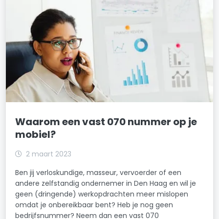
Waarom een vast 070 nummer op je
mobiel?
2 maart 2023
Ben jij verloskundige, masseur, vervoerder of een
andere zelfstandig ondernemer in Den Haag en wil je
geen (dringende) werkopdrachten meer mislopen
omdat je onbereikbaar bent? Heb je nog geen
bedrijfsnummer? Neem dan een vast 070