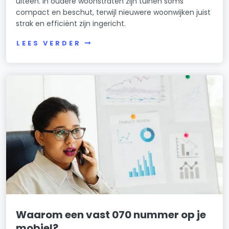
uiteen. In oudere woonstraten zijn tuinen soms
compact en beschut, terwijl nieuwere woonwijken juist
strak en efficiënt zijn ingericht.
LEES VERDER
Waarom een vast 070 nummer op je
mobiel?