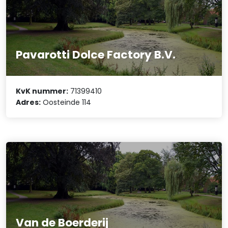
Pavarotti Dolce Factory B.V.
KvK nummer:
71399410
Adres:
Oosteinde 114
Van de Boerderij