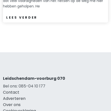
dat veel vaardigheden van het fietsen op de weg me hier
hebben geholpen. He
LEES VERDER
Leidschendam-voorburg 070
Bel ons: 085-04 10 177
Contact
Adverteren
Over ons
Cookieverklaring