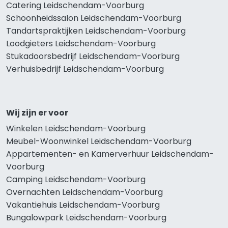
Catering Leidschendam-Voorburg
Schoonheidssalon Leidschendam-Voorburg
Tandartspraktijken Leidschendam-Voorburg
Loodgieters Leidschendam-Voorburg
Stukadoorsbedrijf Leidschendam-Voorburg
Verhuisbedrijf Leidschendam-Voorburg
Wij zijn er voor
Winkelen Leidschendam-Voorburg
Meubel-Woonwinkel Leidschendam-Voorburg
Appartementen- en Kamerverhuur Leidschendam-
Voorburg
Camping Leidschendam-Voorburg
Overnachten Leidschendam-Voorburg
Vakantiehuis Leidschendam-Voorburg
Bungalowpark Leidschendam-Voorburg