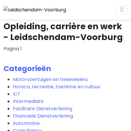
Opleiding, carrière en werk
- Leidschendam-Voorburg
Pagina 1
Categorieën
Motorvoertuigen en tweewielers
Horeca, recreatie, toerisme en cultuur
ICT
Intermediairs
Facilitaire Dienstverlening
Financiele Dienstverlening
Automotive
Consultancy