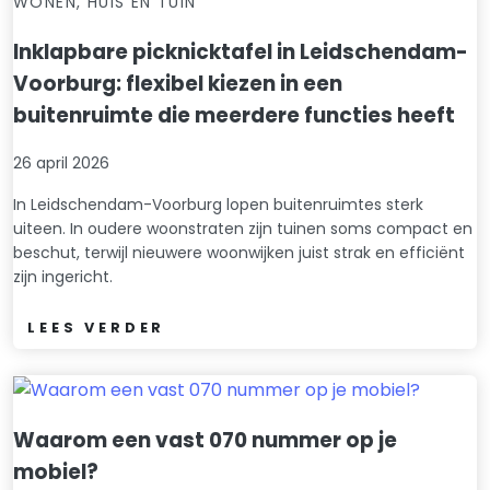
WONEN, HUIS EN TUIN
Inklapbare picknicktafel in Leidschendam-
Voorburg: flexibel kiezen in een
buitenruimte die meerdere functies heeft
26 april 2026
In Leidschendam-Voorburg lopen buitenruimtes sterk
uiteen. In oudere woonstraten zijn tuinen soms compact en
beschut, terwijl nieuwere woonwijken juist strak en efficiënt
zijn ingericht.
LEES VERDER
Waarom een vast 070 nummer op je
mobiel?